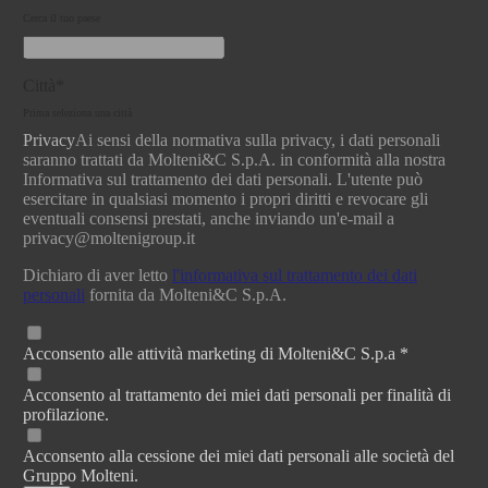
Cerca il tuo paese
Città*
Prima seleziona una città
Privacy
Ai sensi della normativa sulla privacy, i dati personali
saranno trattati da Molteni&C S.p.A. in conformità alla nostra
Informativa sul trattamento dei dati personali. L'utente può
esercitare in qualsiasi momento i propri diritti e revocare gli
eventuali consensi prestati, anche inviando un'e-mail a
privacy@moltenigroup.it
Dichiaro di aver letto
l'informativa sul trattamento dei dati
personali
fornita da Molteni&C S.p.A.
Acconsento alle attività marketing di Molteni&C S.p.a *
Acconsento al trattamento dei miei dati personali per finalità di
profilazione.
Acconsento alla cessione dei miei dati personali alle società del
Gruppo Molteni.