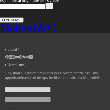
rispondano al meglio alle tue esigenze.
Store*
CONTATTACI
( Social )
( Newsletter )
Registrati alla nostra newsletter per ricevere notizie esclusive,
approfondimenti sul design, inviti e molto altro da Molteni&C.
Email*
Paese*