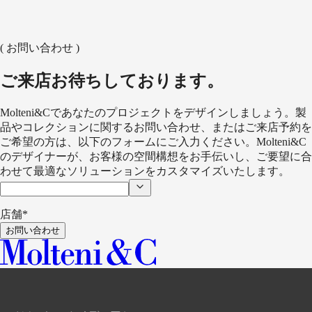
HECTOR NIGHT
WARDROBES AND WALK-IN
CLOSETS
VINCENT VAN DUYSEN
( お問い合わせ )
BEAUTÉ
WARDROBE
RODOLFO DORDONI
ご来店お待ちしております。
Molteni&Cであなたのプロジェクトをデザインしましょう。製
品やコレクションに関するお問い合わせ、またはご来店予約を
ご希望の方は、以下のフォームにご入力ください。Molteni&C
のデザイナーが、お客様の空間構想をお手伝いし、ご要望に合
わせて最適なソリューションをカスタマイズいたします。
店舗*
お問い合わせ