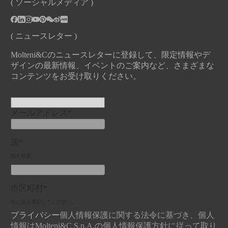
( ソーシャルメディア )
( ニュースレター )
Molteni&Cのニュースレターに登録して、限定情報やデ
ザインの最新情報、イベントのご案内など、さまざまな
コンテンツをお受け取りください。
メールアドレス*
国*
国を検索
市区町村*
先に国を選択してください。
プライバシー
個人情報保護に関する法令に基づき、個人
情報はMolteni&C S.p.A.の個人情報保護方針に従って取り