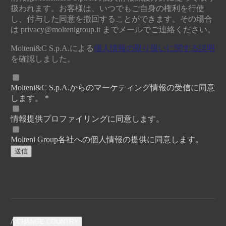
扱われます。お客様は、いつでもご自身の権利を行使
し、付与した同意を撤回することができます。その場合
は
privacy@moltenigroup.it
までメールでご連絡ください。
Molteni&C S.p.A.による
個人情報の取り扱いに関する説明
を確認しました。
Molteni&C S.p.A.からのマーケティング情報の受信に同意
します。 *
情報提供プロファイリングに同意します。
Molteni Group各社への個人情報の提供に同意します。
送信
/
CHANGE COUNTRY