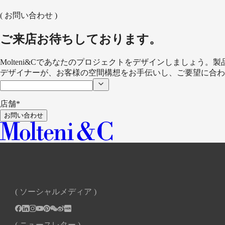
( お問い合わせ )
BEAUTÉ
WARDROBE
RODOLFO DORDONI
ご来店お待ちしております。
Molteni&Cであなたのプロジェクトをデザインしましょう。
デザイナーが、お客様の空間構想をお手伝いし、ご要望に合わ
店舗*
お問い合わせ
( ソーシャルメディア )
( ニュースレター )