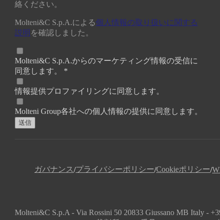
絡ください。
Molteni&C S.p.A.による
個人情報の取り扱いに関する
説明
を確認しました。
Molteni&C S.p.A.からのマーケティング情報の受信に
同意します。 *
情報提供プロファイリングに同意します。
Molteni Group各社への個人情報の提供に同意します。
送信
ガバナンス
プライバシーポリシー
Cookieポリシー
/
/
/
Wh
Molteni&C S.p.A - Via Rossini 50 20833 Giussa