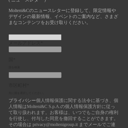
Molteni&Cのニュースレターに登録して、限定情報や
デザインの最新情報、イベントのご案内など、さまざ
まなコンテンツをお受け取りください。
メールアドレス*
国*
国を検索
市区町村*
先に国を選択してください。
プライバシー
個人情報保護に関する法令に基づき、個
人情報はMolteni&C S.p.A.の個人情報保護方針に従っ
て取り扱われます。お客様は、いつでもご自身の権利
を行使し、付与した同意を撤回することができます。
その場合は
privacy@moltenigroup.it
までメールでご連