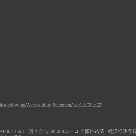
サイトマップ
istleblowing
/
Accessibility Statement
/
no MB Italy - +39 0362 359.1 - 資本金 7,500.000ユーロ 全額